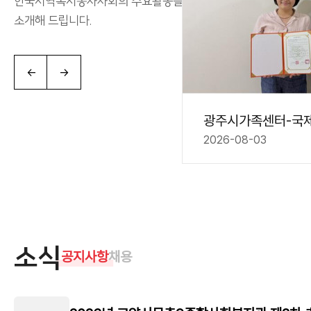
한국지역복지봉사사회의 주요활동들을
소개해 드립니다.
←
→
삼계탕 한 그릇에 담긴 온기, ‘함께’ 보..
2026-08-03
소식
공지사항
채용