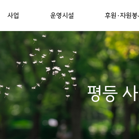
사업
운영시설
후원·자원봉