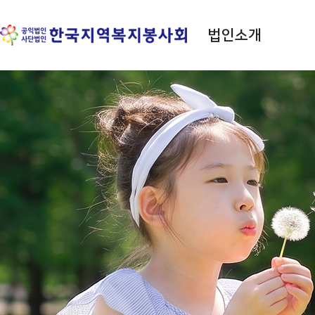
법인소개
평등 · 사랑 · 나눔 실천
한국지역복지봉사회