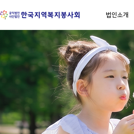
법인소개
평등 · 사랑 · 나눔 실천
한국지역복지봉사회